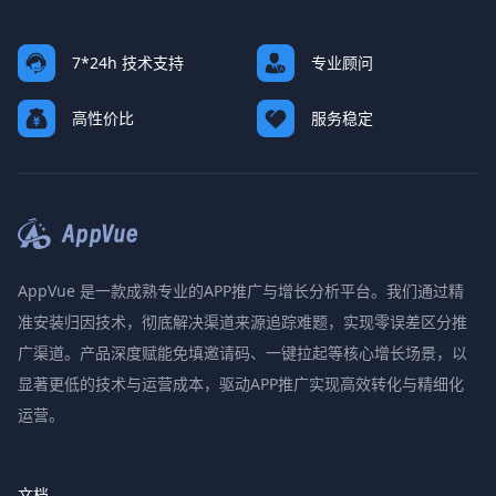
7*24h 技术支持
专业顾问
高性价比
服务稳定
AppVue 是一款成熟专业的APP推广与增长分析平台。我们通过精
准安装归因技术，彻底解决渠道来源追踪难题，实现零误差区分推
广渠道。产品深度赋能免填邀请码、一键拉起等核心增长场景，以
显著更低的技术与运营成本，驱动APP推广实现高效转化与精细化
运营。
文档